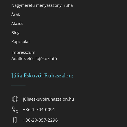
Nagyméretű menyasszonyi ruha
Árak
Akciós
Blog
Kapcsolat
Impresszum
Adatkezelés tájékoztató
Júlia Esküvői Ruhaszalon:
júliaeskuvoiruhaszalon.hu
+36-1-704-0091
+36-20-357-2296