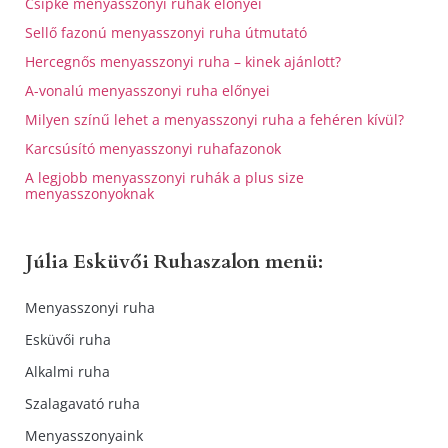
Csipke menyasszonyi ruhák előnyei
Sellő fazonú menyasszonyi ruha útmutató
Hercegnős menyasszonyi ruha – kinek ajánlott?
A-vonalú menyasszonyi ruha előnyei
Milyen színű lehet a menyasszonyi ruha a fehéren kívül?
Karcsúsító menyasszonyi ruhafazonok
A legjobb menyasszonyi ruhák a plus size
menyasszonyoknak
Júlia Esküvői Ruhaszalon menü:
Menyasszonyi ruha
Esküvői ruha
Alkalmi ruha
Szalagavató ruha
Menyasszonyaink