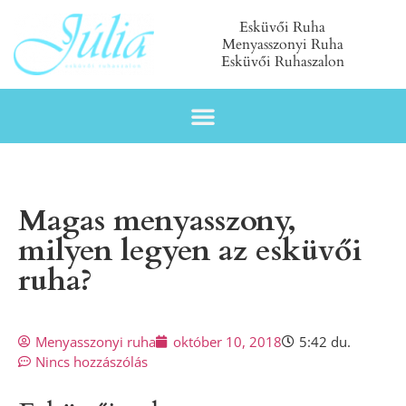
Esküvői Ruha
Menyasszonyi Ruha
Esküvői Ruhaszalon
Magas menyasszony,
milyen legyen az esküvői
ruha?
Menyasszonyi ruha
október 10, 2018
5:42 du.
Nincs hozzászólás