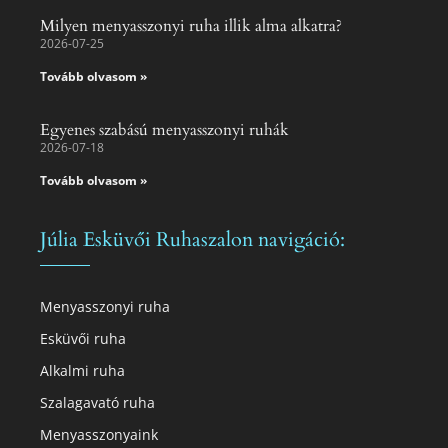
Milyen menyasszonyi ruha illik alma alkatra?
2026-07-25
Tovább olvasom »
Egyenes szabású menyasszonyi ruhák
2026-07-18
Tovább olvasom »
Júlia Esküvői Ruhaszalon navigáció:
Menyasszonyi ruha
Esküvői ruha
Alkalmi ruha
Szalagavató ruha
Menyasszonyaink