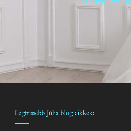
Jelentkezzen
Legfrissebb Júlia blog cikkek: