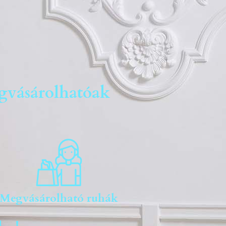
gvásárolhatóak
Megvásárolható ruhák