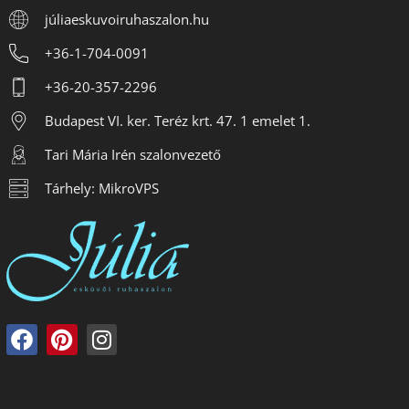
júliaeskuvoiruhaszalon.hu
+36-1-704-0091
+36-20-357-2296
Budapest VI. ker. Teréz krt. 47. 1 emelet 1.
Tari Mária Irén szalonvezető
Tárhely: MikroVPS