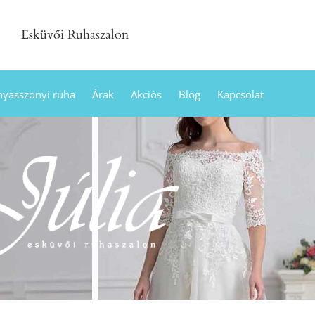
Esküvői Ruhaszalon
yasszonyi ruha
Árak
Akciós
Blog
Kapcsolat