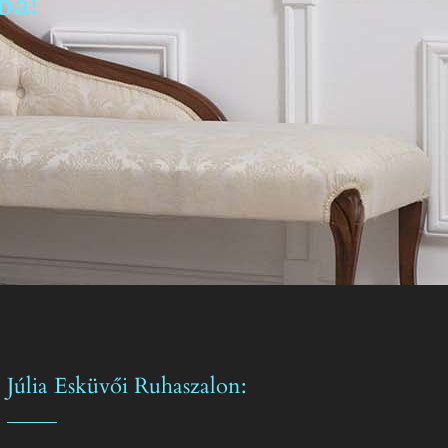
ba!
Júlia Esküvői Ruhaszalon: