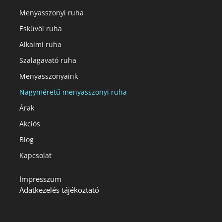
Menyasszonyi ruha
Esküvői ruha
Alkalmi ruha
Szalagavató ruha
Menyasszonyaink
Nagyméretű menyasszonyi ruha
Árak
Akciós
Blog
Kapcsolat
Impresszum
Adatkezelés tájékoztató