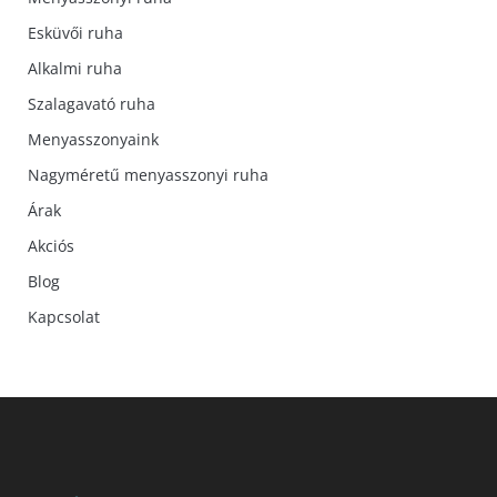
Esküvői ruha
Alkalmi ruha
Szalagavató ruha
Menyasszonyaink
Nagyméretű menyasszonyi ruha
Árak
Akciós
Blog
Kapcsolat