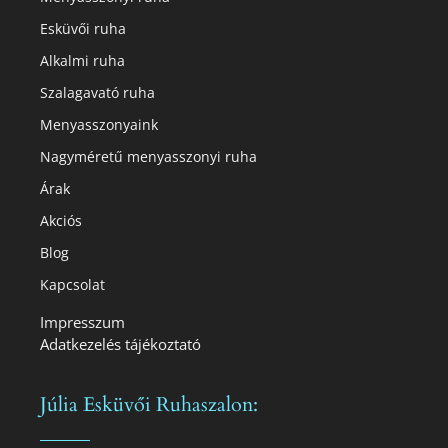
Esküvői ruha
Alkalmi ruha
Szalagavató ruha
Menyasszonyaink
Nagyméretű menyasszonyi ruha
Árak
Akciós
Blog
Kapcsolat
Impresszum
Adatkezelés tájékoztató
Júlia Esküvői Ruhaszalon: