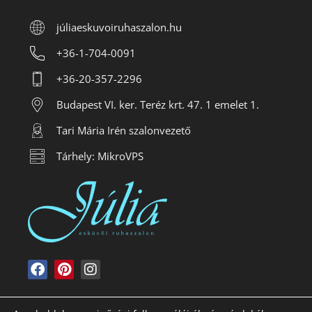
júliaeskuvoiruhaszalon.hu
+36-1-704-0091
+36-20-357-2296
Budapest VI. ker. Teréz krt. 47. 1 emelet 1.
Tari Mária Irén szalonvezető
Tárhely: MikroVPS