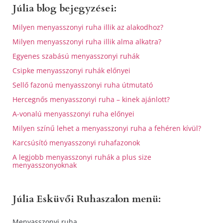
Júlia blog bejegyzései:
Milyen menyasszonyi ruha illik az alakodhoz?
Milyen menyasszonyi ruha illik alma alkatra?
Egyenes szabású menyasszonyi ruhák
Csipke menyasszonyi ruhák előnyei
Sellő fazonú menyasszonyi ruha útmutató
Hercegnős menyasszonyi ruha – kinek ajánlott?
A-vonalú menyasszonyi ruha előnyei
Milyen színű lehet a menyasszonyi ruha a fehéren kívül?
Karcsúsító menyasszonyi ruhafazonok
A legjobb menyasszonyi ruhák a plus size
menyasszonyoknak
Júlia Esküvői Ruhaszalon menü:
Menyasszonyi ruha