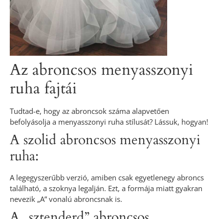
Az abroncsos menyasszonyi
ruha fajtái
Tudtad-e, hogy az abroncsok száma alapvetően
befolyásolja a menyasszonyi ruha stílusát? Lássuk, hogyan!
A szolid abroncsos menyasszonyi
ruha:
A legegyszerűbb verzió, amiben csak egyetlenegy abroncs
található, a szoknya legalján. Ezt, a formája miatt gyakran
nevezik „A” vonalú abroncsnak is.
A „sztenderd” abroncsos