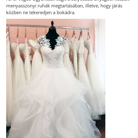
menyasszonyi ruhák megtartásában, illetve, hogy járás
közben ne tekeredjen a bokádra.