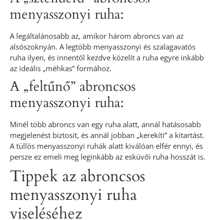
menyasszonyi ruha:
A legáltalánosabb az, amikor három abroncs van az
alsószoknyán. A legtöbb menyasszonyi és szalagavatós
ruha ilyen, és innentől kezdve közelít a ruha egyre inkább
az ideális „méhkas” formához.
A „feltűnő” abroncsos
menyasszonyi ruha:
Minél több abroncs van egy ruha alatt, annál hatásosabb
megjelenést biztosít, és annál jobban „kerekíti” a kitartást.
A tüllös menyasszonyi ruhák alatt kiválóan elfér ennyi, és
persze ez emeli meg leginkább az esküvői ruha hosszát is.
Tippek az abroncsos
menyasszonyi ruha
viseléséhez