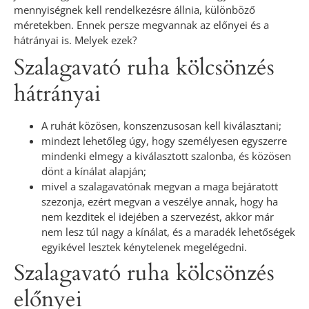
mennyiségnek kell rendelkezésre állnia, különböző
méretekben. Ennek persze megvannak az előnyei és a
hátrányai is. Melyek ezek?
Szalagavató ruha kölcsönzés
hátrányai
A ruhát közösen, konszenzusosan kell kiválasztani;
mindezt lehetőleg úgy, hogy személyesen egyszerre
mindenki elmegy a kiválasztott szalonba, és közösen
dönt a kínálat alapján;
mivel a szalagavatónak megvan a maga bejáratott
szezonja, ezért megvan a veszélye annak, hogy ha
nem kezditek el idejében a szervezést, akkor már
nem lesz túl nagy a kínálat, és a maradék lehetőségek
egyikével lesztek kénytelenek megelégedni.
Szalagavató ruha kölcsönzés
előnyei