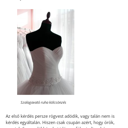
Szalagavató ruha kölcsönzés
Az első kérdés persze rögvest adódik, vagy talán nem is
kérdés egyáltalán. Hiszen csak csupán azért, hogy örök,