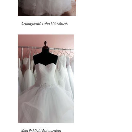
Szalagavató ruha kölcsönzés
Júlia Esküvői Ruhaszalon