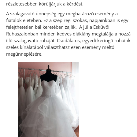
részletesebben körüljárjuk a kérdést.
A szalagavató ünnepség egy meghatározó esemény a
fiatalok életében. Ez a szép régi szokás, napjainkban is egy
felejthetetlen bál keretében zajlik. A Júlia Esküvői
Ruhaszalonban minden kedves diáklány megtalálja a hozzá
illő szalagavató ruháját.
Csodálatos, egyedi keringő ruháink
széles kínálatából választhatsz ezen esemény méltó
megünneplésére.