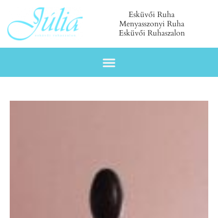
Esküvői Ruha
Menyasszonyi Ruha
Esküvői Ruhaszalon