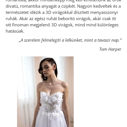
divatú, romantika anyagát a csipkét. Nagyon kedveltek és a
természetet idézik a 3D virágokkal díszített menyasszonyi
ruhák. Akár az egész ruhát beborító virágok, akár csak itt
ott finoman megjelenő 3D virágok, mind mind különleges
hatásúak.
„A szerelem felmelegíti a lelkünket, mint a tavaszi nap.”
Tom Harper