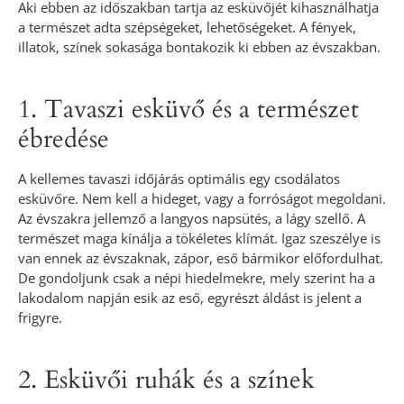
Aki ebben az időszakban tartja az esküvőjét kihasználhatja
a természet adta szépségeket, lehetőségeket. A fények,
illatok, színek sokasága bontakozik ki ebben az évszakban.
1. Tavaszi esküvő és a természet
ébredése
A kellemes tavaszi időjárás optimális egy csodálatos
esküvőre. Nem kell a hideget, vagy a forróságot megoldani.
Az évszakra jellemző a langyos napsütés, a lágy szellő. A
természet maga kínálja a tökéletes klímát. Igaz szeszélye is
van ennek az évszaknak, zápor, eső bármikor előfordulhat.
De gondoljunk csak a népi hiedelmekre, mely szerint ha a
lakodalom napján esik az eső, egyrészt áldást is jelent a
frigyre.
2. Esküvői ruhák és a színek