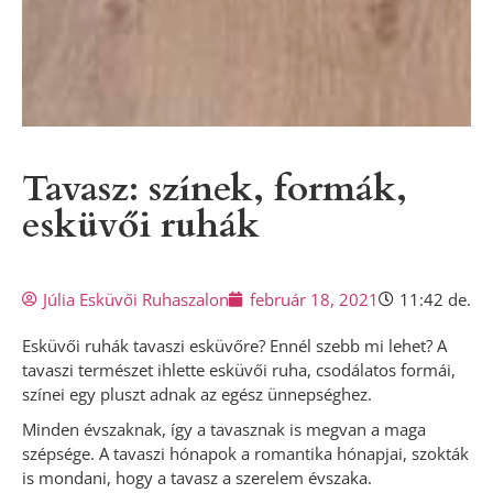
Tavasz: színek, formák,
esküvői ruhák
Júlia Esküvői Ruhaszalon
február 18, 2021
11:42 de.
Esküvői ruhák tavaszi esküvőre? Ennél szebb mi lehet? A
tavaszi természet ihlette esküvői ruha, csodálatos formái,
színei egy pluszt adnak az egész ünnepséghez.
Minden évszaknak, így a tavasznak is megvan a maga
szépsége. A tavaszi hónapok a romantika hónapjai, szokták
is mondani, hogy a tavasz a szerelem évszaka.