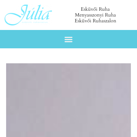
Esküvői Ruha
Menyasszonyi Ruha
Esküvői Ruhaszalon