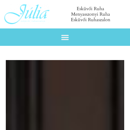
Esküvői Ruha
Menyasszonyi Ruha
Esküvői Ruhaszalon