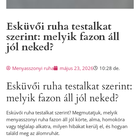
Esküvői ruha testalkat
szerint: melyik fazon áll
jól neked?
Menyasszonyi ruha
május 23, 2026
10:28 de.
Esküvői ruha testalkat szerint:
melyik fazon áll jól neked?
Esküvői ruha testalkat szerint? Megmutatjuk, melyik
menyasszonyi ruha fazon áll jól körte, alma, homokóra
vagy téglalap alkatra, milyen hibákat kerülj el, és hogyan
találd meg az álomruhát.