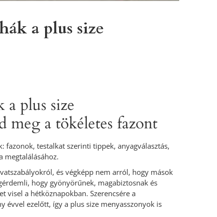
ák a plus size
a plus size
d meg a tökéletes fazont
azonok, testalkat szerinti tippek, anyagválasztás,
ha megtalálásához.
ivatszabályokról, és végképp nem arról, hogy mások
gérdemli, hogy gyönyörűnek, magabiztosnak és
et visel a hétköznapokban. Szerencsére a
évvel ezelőtt, így a plus size menyasszonyok is