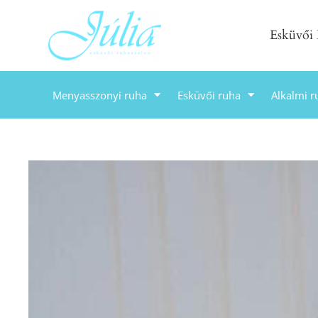
Esküvői
Menyasszonyi ruha
Esküvői ruha
Alkalmi r