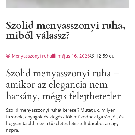
Szolid menyasszonyi ruha,
miből válassz?
Menyasszonyi ruha
május 16, 2026
12:59 du.
Szolid menyasszonyi ruha –
amikor az elegancia nem
harsány, mégis felejthetetlen
Szolid menyasszonyi ruhát keresel? Mutatjuk, milyen
fazonok, anyagok és kiegészítők működnek igazán jól, és
hogyan találd meg a tökéletes letisztult darabot a nagy
napra.