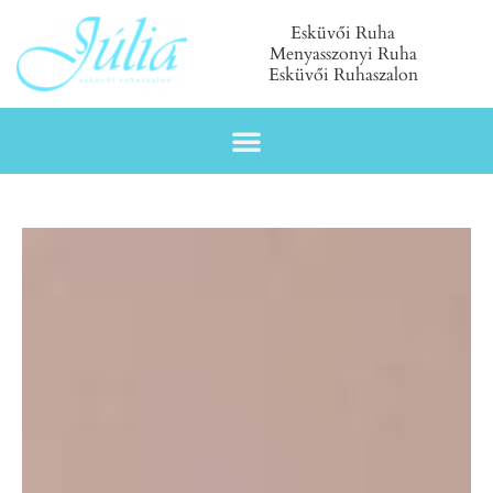
Esküvői Ruha
Menyasszonyi Ruha
Esküvői Ruhaszalon