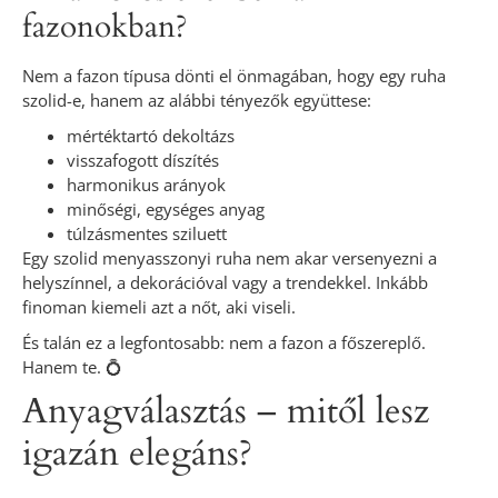
fazonokban?
Nem a fazon típusa dönti el önmagában, hogy egy ruha
szolid-e, hanem az alábbi tényezők együttese:
mértéktartó dekoltázs
visszafogott díszítés
harmonikus arányok
minőségi, egységes anyag
túlzásmentes sziluett
Egy szolid menyasszonyi ruha nem akar versenyezni a
helyszínnel, a dekorációval vagy a trendekkel. Inkább
finoman kiemeli azt a nőt, aki viseli.
És talán ez a legfontosabb: nem a fazon a főszereplő.
Hanem te. 💍
Anyagválasztás – mitől lesz
igazán elegáns?