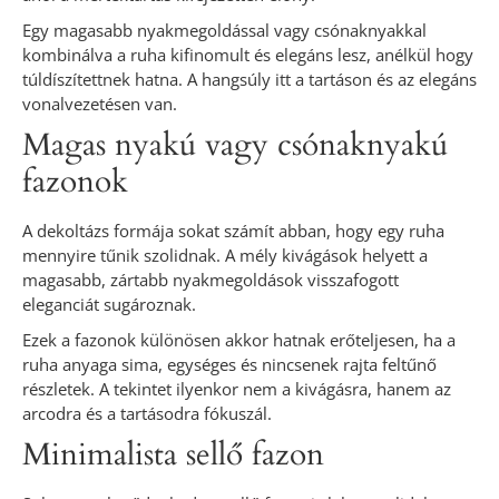
Egy magasabb nyakmegoldással vagy csónaknyakkal
kombinálva a ruha kifinomult és elegáns lesz, anélkül hogy
túldíszítettnek hatna. A hangsúly itt a tartáson és az elegáns
vonalvezetésen van.
Magas nyakú vagy csónaknyakú
fazonok
A dekoltázs formája sokat számít abban, hogy egy ruha
mennyire tűnik szolidnak. A mély kivágások helyett a
magasabb, zártabb nyakmegoldások visszafogott
eleganciát sugároznak.
Ezek a fazonok különösen akkor hatnak erőteljesen, ha a
ruha anyaga sima, egységes és nincsenek rajta feltűnő
részletek. A tekintet ilyenkor nem a kivágásra, hanem az
arcodra és a tartásodra fókuszál.
Minimalista sellő fazon