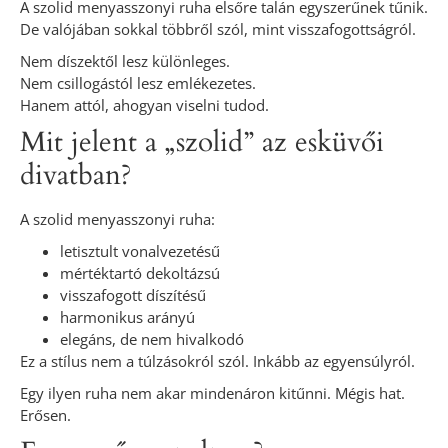
A szolid menyasszonyi ruha elsőre talán egyszerűnek tűnik.
De valójában sokkal többről szól, mint visszafogottságról.
Nem díszektől lesz különleges.
Nem csillogástól lesz emlékezetes.
Hanem attól, ahogyan viselni tudod.
Mit jelent a „szolid” az esküvői
divatban?
A szolid menyasszonyi ruha:
letisztult vonalvezetésű
mértéktartó dekoltázsú
visszafogott díszítésű
harmonikus arányú
elegáns, de nem hivalkodó
Ez a stílus nem a túlzásokról szól. Inkább az egyensúlyról.
Egy ilyen ruha nem akar mindenáron kitűnni. Mégis hat.
Erősen.