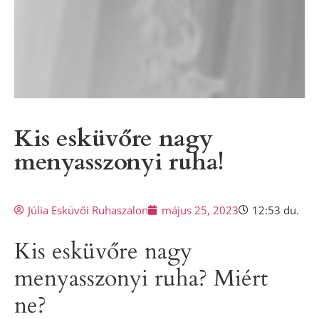
Kis esküvőre nagy
menyasszonyi ruha!
Júlia Esküvői Ruhaszalon
május 25, 2023
12:53 du.
Kis esküvőre nagy
menyasszonyi ruha? Miért
ne?