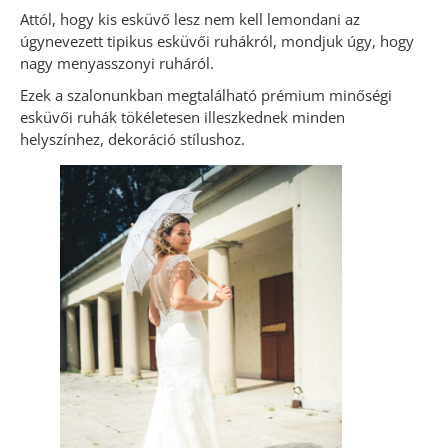
Attól, hogy kis esküvő lesz nem kell lemondani az
úgynevezett tipikus esküvői ruhákról, mondjuk úgy, hogy
nagy menyasszonyi ruháról.
Ezek a szalonunkban megtalálható prémium minőségi
esküvői ruhák tökéletesen illeszkednek minden
helyszínhez, dekoráció stílushoz.