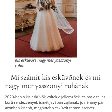
Kis esküvőre nagy menyasszonyi
ruha!
– Mi számít kis esküvőnek és mi
nagy menyasszonyi ruhának
2020-ban a kis esküvők voltak a jellemzőek, és bár a teljes
körű rendezvények ismét javában zajlanak, jó néhány pár
azonban kisebb, meghittebb esküvőt tervez, szervez.