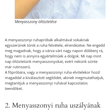
Menyasszony öltöztetése
A menyasszonyi ruhapróbák alkalmával sokaknak
egyszerűnek tűnik a ruha felvétele, elrendezése. Ne engedd
meg magadnak, hogy a várva várt nagy napon döbbenj rá,
hogy nem is annyira egyértelműek a dolgok. Mi nap mint
nap öltöztetünk menyasszonyokat, ezért nekünk szinte
már rutinszerű.
A főpróbára, vagy a menyasszonyi ruha elvitelekor hozd
magaddal a kiválasztott segítődet, akinek megmutathatjuk,
megtanítjuk a menyasszonyi ruhával kapcsolatos
teendőket.
2. Menyasszonyi ruha uszályának