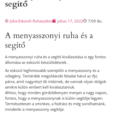
segítő
Júlia Esküvői Ruhaszalon
július 17, 2022
7:09 du.
A menyasszonyi ruha és a
segítő
A menyasszonyi ruha és a segítő kiválasztása is egy fontos
állomása az esküvői készülődésnek.
Az esküvő legfontosabb szereplőii a menyasszony és a
vőlegény. Temérdek megoldandó feladat hárul az ifjú
párra, amit nagyrészt ők intéznek, de vannak olyan dolgok
amikre külön embert kell kiválasztaniuk.
Ahhoz, hogy minden gördülékenyen menjen a nagy napon,
fontos, hogy a menyasszonynak is külön segítője legyen.
Természetesen a sminkes, a fodrász és még sorolhatnánk,
mindenki a menyasszony segítője.