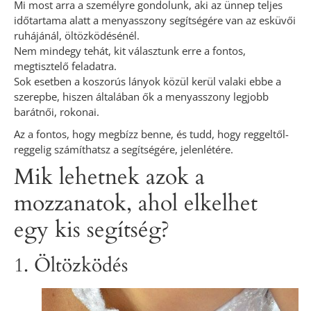
Mi most arra a személyre gondolunk, aki az ünnep teljes
időtartama alatt a menyasszony segítségére van az esküvői
ruhájánál, öltözködésénél.
Nem mindegy tehát, kit választunk erre a fontos,
megtisztelő feladatra.
Sok esetben a koszorús lányok közül kerül valaki ebbe a
szerepbe, hiszen általában ők a menyasszony legjobb
barátnői, rokonai.
Az a fontos, hogy megbízz benne, és tudd, hogy reggeltől-
reggelig számíthatsz a segítségére, jelenlétére.
Mik lehetnek azok a
mozzanatok, ahol elkelhet
egy kis segítség?
1. Öltözködés