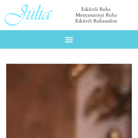
Esküvői Ruha
Menyasszonyi Ruha
Esküvői Ruhaszalon