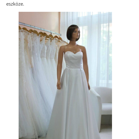
eszköze.