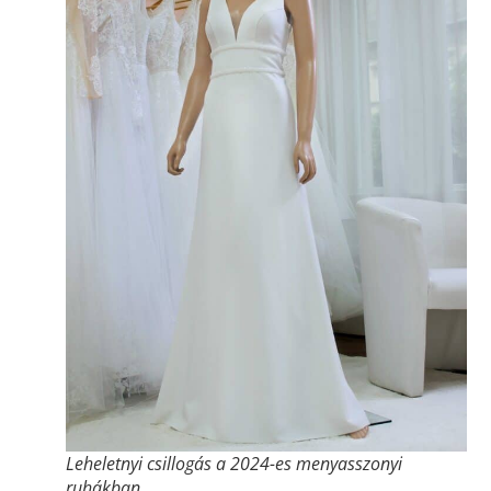
Leheletnyi csillogás a 2024-es menyasszonyi
ruhákban