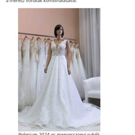
a merész vonalak kombinálásával.
Prémium 2024-es menyasszonyi ruhák