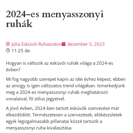
2024-es menyasszonyi
ruhák
Júlia Esküvői Ruhaszalon
december 5, 2023
11:25 de.
Hogyan is változik az esküvői ruhák világa a 2024-es
évben?
Mi fog nagyobb szerepet kapni az idei évhez képest, ebben
az amúgy is igen változatos trend világában. Ismerkedjünk
meg a 2024-es menyasszonyi ruhák meghatározó
vonalaival, fő stílus jegyeivel.
A jövő évben, 2024-ben tartott esküvők szervezése már
elkezdődött. Természetesen a szervezések, előkészületek
egyik legizgalmasabb pillanatai közzé tartozik a
menyasszonyi ruha kiválasztása.