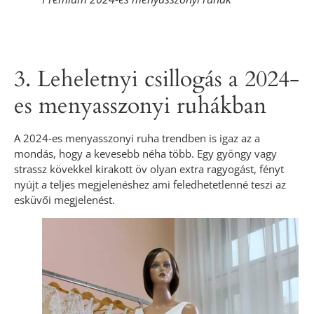
3. Leheletnyi csillogás a 2024-
es menyasszonyi ruhákban
A 2024-es menyasszonyi ruha trendben is igaz az a
mondás, hogy a kevesebb néha több. Egy gyöngy vagy
strassz kövekkel kirakott öv olyan extra ragyogást, fényt
nyújt a teljes megjelenéshez ami feledhetetlenné teszi az
esküvői megjelenést.