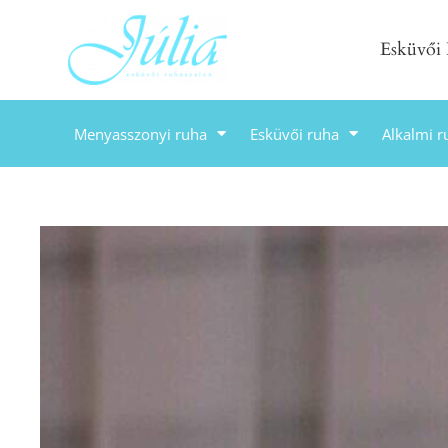
Esküvői
Menyasszonyi ruha
Esküvői ruha
Alkalmi r