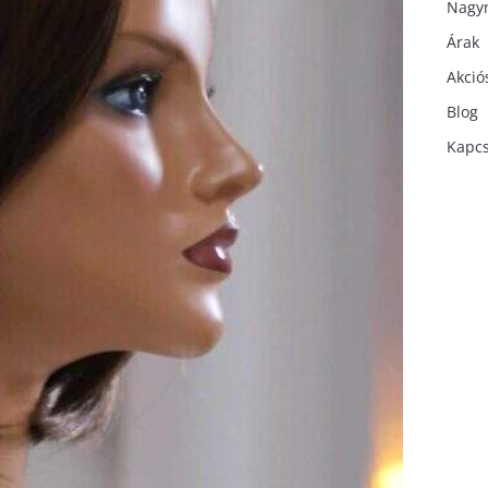
Nagy
Árak
Akció
Blog
Kapcs