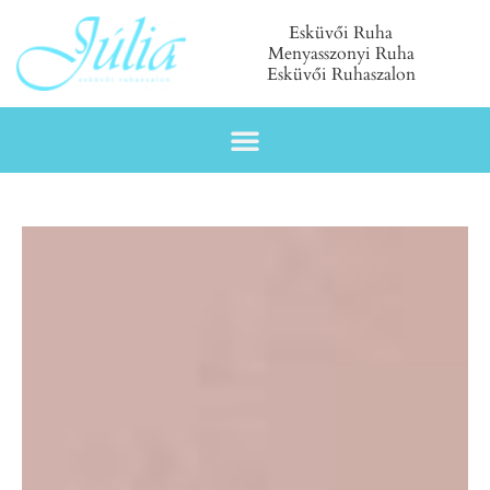
Esküvői Ruha
Menyasszonyi Ruha
Esküvői Ruhaszalon