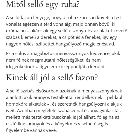
Mitől sellő egy ruha?
A sellő fazon lényege, hogy a ruha szorosan követi a test
vonalát egészen a térd vonaláig, majd onnan bővül ki
drámaian – akárcsak egy sellő uszonya. Ez az alakot követő
szabás kiemeli a derekat, a csípőt és a feneket, így egy
nagyon nőies, sziluettet hangsúlyozó megjelenést ad.
Ez a stílus a magabiztos menyasszonyok kedvence, akik
nem félnek megmutatni nőiességüket, és nem
idegenkednek a figyelem középpontjába kerülni.
Kinek áll jól a sellő fazon?
A sellő szabás elsősorban azoknak a menyasszonyoknak
ajánlott, akik arányos testalkattal rendelkeznek – például
homokóra alkatúak –, és szeretnék hangsúlyozni alakjuk
íveit. Azonban megfelelő szabásvonal és anyagválasztás
mellett más testalkattípusoknak is jól állhat, főleg ha az
esztétikus arányok és a kényelmes viselhetőség is
figyelembe vannak véve.