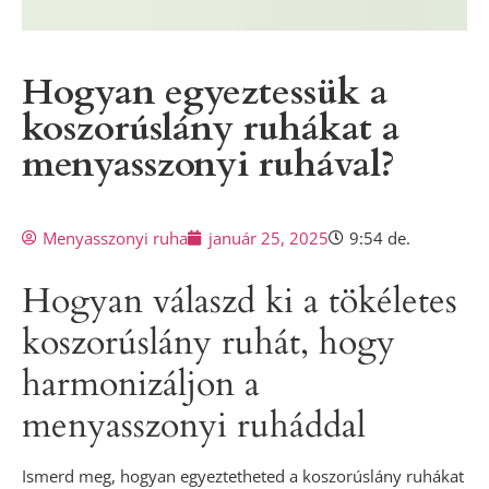
Hogyan egyeztessük a
koszorúslány ruhákat a
menyasszonyi ruhával?
Menyasszonyi ruha
január 25, 2025
9:54 de.
Hogyan válaszd ki a tökéletes
koszorúslány ruhát, hogy
harmonizáljon a
menyasszonyi ruháddal
Ismerd meg, hogyan egyeztetheted a koszorúslány ruhákat