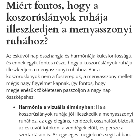
Miért fontos, hogy a
koszorúslányok ruhája
illeszkedjen a menyasszonyi
ruhához?
Az esküvői nap összhangja és harmóniája kulcsfontosságú,
és ennek egyik fontos része, hogy a koszorúslányok ruhája
illeszkedjen a menyasszonyi ruhához. Bár a
koszorúslányok nem a főszereplők, a menyasszony mellett
mégis nagy figyelmet kapnak, így fontos, hogy
megjelenésük tökéletesen passzoljon a nagy nap
összképéhez.
Harmónia a vizuális élményben:
Ha a
koszorúslányok ruhája jól illeszkedik a menyasszonyi
ruhához, az egy elegáns, rendezett összhatást biztosít
az esküvői fotókon, a vendégek előtt, és persze a
szertartáson is. Az egységes megjelenés segít abban,