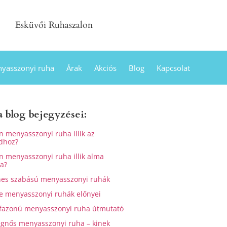
Esküvői Ruhaszalon
yasszonyi ruha
Árak
Akciós
Blog
Kapcsolat
a blog bejegyzései:
n menyasszonyi ruha illik az
dhoz?
n menyasszonyi ruha illik alma
ra?
es szabású menyasszonyi ruhák
e menyasszonyi ruhák előnyei
 fazonú menyasszonyi ruha útmutató
gnős menyasszonyi ruha – kinek