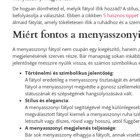
De hogyan döntheted el, melyik fátyol illik hozzád? A stílu
befolyásolja a választást. Ebben a cikkben
5 hasznos tippet
álmaid fátylát, amely tökéletesen illik a ruhádhoz és a sze
Miért fontos a menyasszonyi
A menyasszonyi fátyol nem csupán egy kiegészítő, hanem a
megjelenésének szerves része. Bár manapság sokan inkább 
jelentősége messzire nyúlik vissza, és számos szimbolikus 
Történelmi és szimbolikus jelentőség
:
A fátyol eredetileg a menyasszony tisztaságát és árta
fátyol a menyasszonyt megvédte a gonosz szellemektő
státuszának és szépségének hangsúlyozásává vált.
Stílus és elegancia
:
A menyasszonyi fátyol segítségével még különlegesebb
megválasztott fátyol kiemeli a menyasszonyi ruha sz
letisztult vagy díszes, rövid vagy hosszú, attól függőe
A menyasszonyi megjelenés teljessége
:
Bár sok menyasszony elhagyja a fátyolt, annak viselése