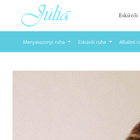
Esküvői
Menyasszonyi ruha
Esküvői ruha
Alkalmi r